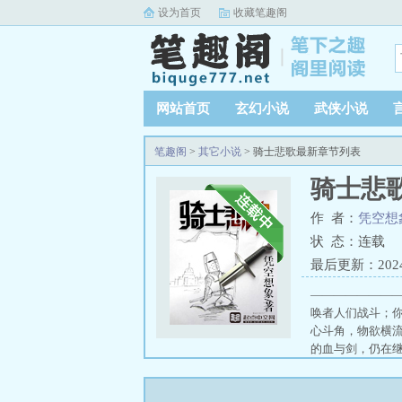
设为首页
收藏笔趣阁
网站首页
玄幻小说
武侠小说
笔趣阁
>
其它小说
> 骑士悲歌最新章节列表
骑士悲
作 者：
凭空想
状 态：连载
最后更新：2024-0
———————
唤者人们战斗；
心斗角，物欲横
的血与剑，仍在继