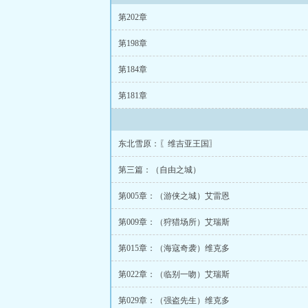
第202章
第198章
第184章
第181章
东北雪原：〖维吉亚王国〗
第三篇：（自由之城）
第005章：（游侠之城）艾雷恩
第009章：（狩猎场所）艾瑞斯
第015章：（海寇奇袭）维克多
第022章：（临别一吻）艾瑞斯
第029章：（强盗先生）维克多