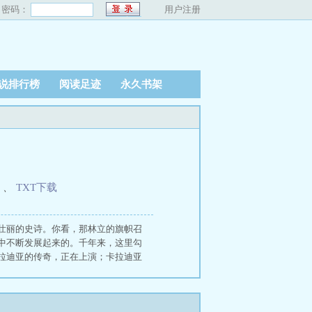
密码：
用户注册
说排行榜
阅读足迹
永久书架
、
TXT下载
壮丽的史诗。你看，那林立的旗帜召
中不断发展起来的。千年来，这里勾
拉迪亚的传奇，正在上演；卡拉迪亚