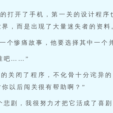
语的打开了手机，第一关的设计程序
世界，而是出现了大量迷失者的资料
一个惨痛故事，他要选择其中一个
谁吧……”
豫的关闭了程序，不化骨十分诧异的
对你以后闯关很有帮助啊？”
个悲剧，我很努力才把它活成了喜剧