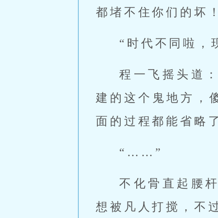
都堵不住你们的坏！
“时代不同啦，
程一飞摇头道
建的这个鬼地方，
面的过程都能省略了
“……”
不化骨直起腰
想被凡人打搅，不