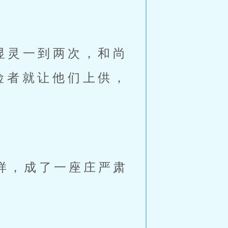
显灵一到两次，和尚
险者就让他们上供，
样，成了一座庄严肃