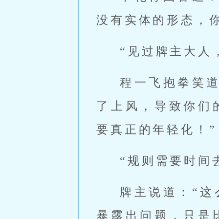
没有实体的形态，
“见过牌主大人
程一飞抱拳笑
了上风，导致你们
要真正的年轻化！”
“规则需要时间
牌主说道：“
暴露出问题，只是