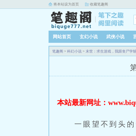
将本站设为首页
收藏笔趣阁
网站首页
玄幻小说
武侠小说
笔趣阁
>
科幻小说
>
末世：求生游戏，我跟丧尸学
本站最新网址：www.biquge
一眼望不到头的