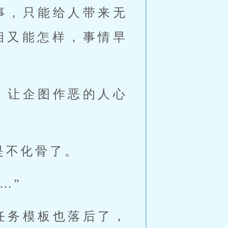
事，只能给人带来无
相又能怎样，事情早
，让企图作恶的人心
是不化骨了。
…”
任务模板也落后了，