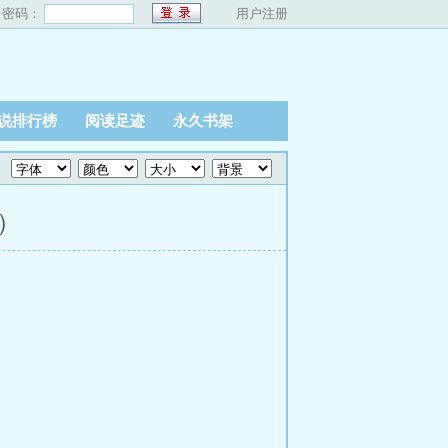
密码：
用户注册
说排行榜
阅读足迹
永久书架
）