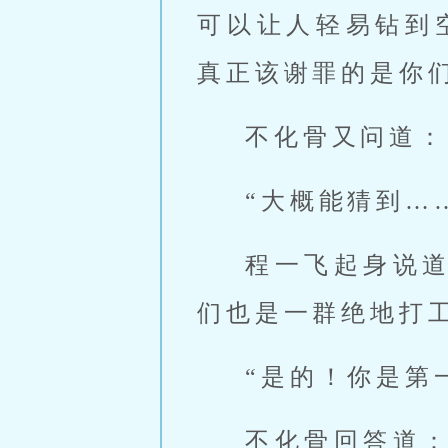
可以让人轻易钻到
真正该谢罪的是你们
不化骨又问道：
“大概能猜到…
程一飞起身说
们也是一群绝地打
“是的！你是第
不化骨回答道