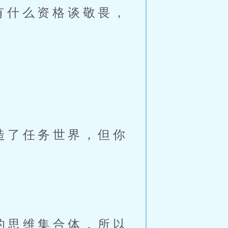
有什么资格谈敬畏，
造了任务世界，但你
的思维集合体，所以