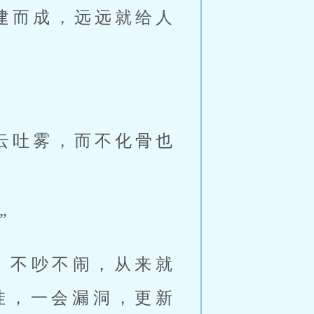
建而成，远远就给人
云吐雾，而不化骨也
”
，不吵不闹，从来就
挂，一会漏洞，更新