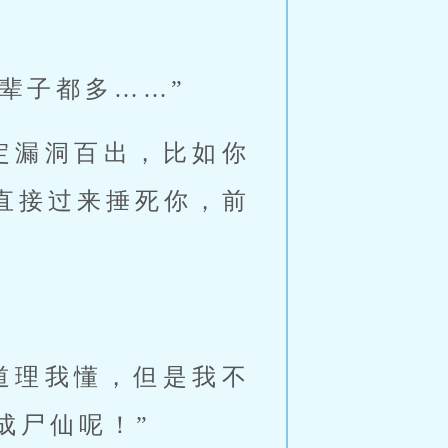
辈子都多……”
定漏洞百出，比如你
直接过来捶死你，前
道理我懂，但是我不
成尸仙呢！”