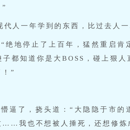
”
现代人一年学到的东西，比过去人一
：“绝地停止了上百年，猛然重启肯
傻子都知道你是大BOSS，碰上狠人
！”
杆懵逼了，挠头道：“大隐隐于市的
过……我也不想被人捶死，还想修炼