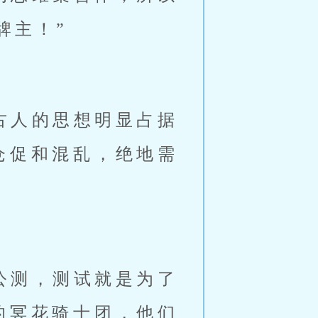
牌主！”
古人的思想明显占据
仓促和混乱，绝地需
公测，测试就是为了
的冥花骑士团，他们