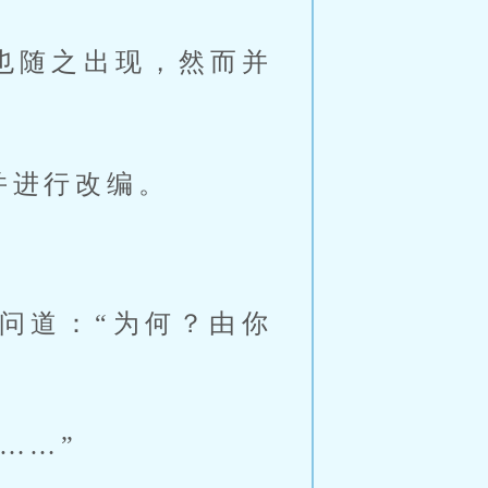
也随之出现，然而并
。
并进行改编。
问道：“为何？由你
……”