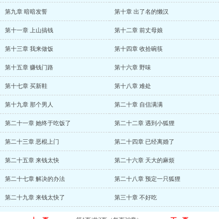
第九章 暗暗发誓
第十章 出了名的懒汉
第十一章 上山搞钱
第十二章 前丈母娘
第十三章 我来做饭
第十四章 收拾碗筷
第十五章 赚钱门路
第十六章 野味
第十七章 买新鞋
第十八章 难处
第十九章 那个男人
第二十章 自信满满
第二十一章 她终于吃饭了
第二十二章 遇到小狐狸
第二十三章 恶棍上门
第二十四章 已经离婚了
第二十五章 来钱太快
第二十六章 天大的麻烦
第二十七章 解决的办法
第二十八章 预定一只狐狸
第二十九章 来钱太快了
第三十章 不好吃