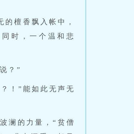
无的檀香飘入帐中，
。同时，一个温和悲
说？”
？！”能如此无声无
波澜的力量，“贫僧