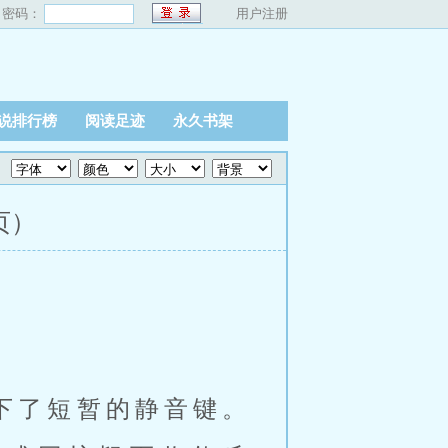
密码：
用户注册
说排行榜
阅读足迹
永久书架
页）
下了短暂的静音键。