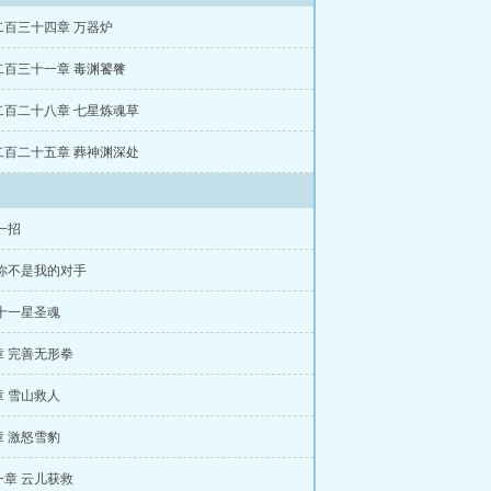
二百三十四章 万器炉
二百三十一章 毒渊饕餮
二百二十八章 七星炼魂草
二百二十五章 葬神渊深处
一招
 你不是我的对手
十一星圣魂
章 完善无形拳
 雪山救人
 激怒雪豹
一章 云儿获救