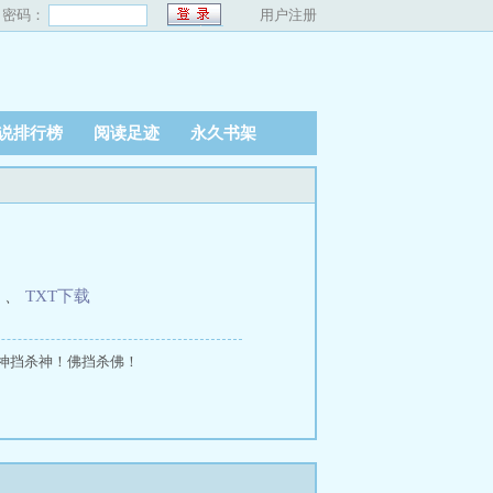
密码：
用户注册
说排行榜
阅读足迹
永久书架
、
TXT下载
神挡杀神！佛挡杀佛！
）