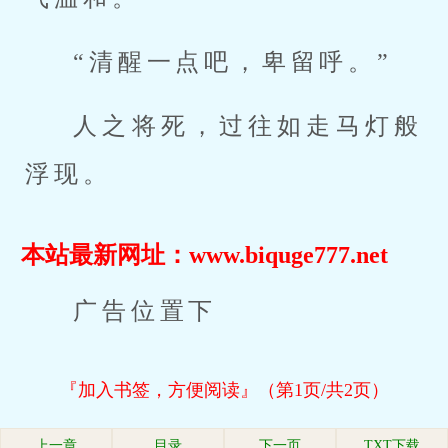
“清醒一点吧，卑留呼。”
人之将死，过往如走马灯般
浮现。
本站最新网址：www.biquge777.net
广告位置下
『加入书签，方便阅读』（第1页/共2页）
上一章
目录
下一页
TXT下载