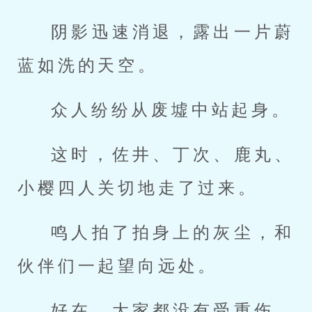
阴影迅速消退，露出一片蔚
蓝如洗的天空。
众人纷纷从废墟中站起身。
这时，佐井、丁次、鹿丸、
小樱四人关切地走了过来。
鸣人拍了拍身上的灰尘，和
伙伴们一起望向远处。
好在，大家都没有受重伤，