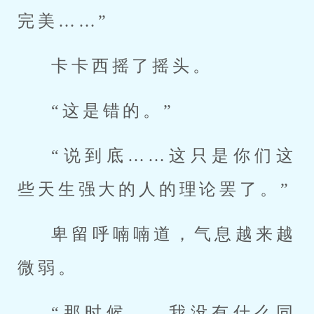
完美……”
卡卡西摇了摇头。
“这是错的。”
“说到底……这只是你们这
些天生强大的人的理论罢了。”
卑留呼喃喃道，气息越来越
微弱。
“那时候……我没有什么同