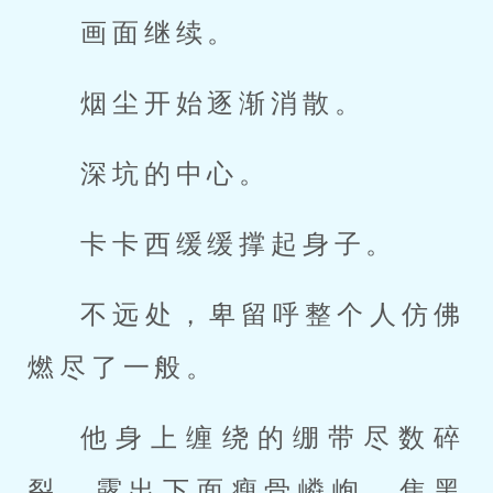
画面继续。
烟尘开始逐渐消散。
深坑的中心。
卡卡西缓缓撑起身子。
不远处，卑留呼整个人仿佛
燃尽了一般。
他身上缠绕的绷带尽数碎
裂，露出下面瘦骨嶙峋、焦黑