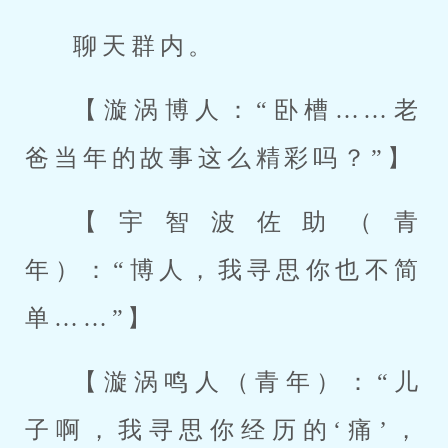
聊天群内。
【漩涡博人：“卧槽……老
爸当年的故事这么精彩吗？”】
【宇智波佐助（青
年）：“博人，我寻思你也不简
单……”】
【漩涡鸣人（青年）：“儿
子啊，我寻思你经历的‘痛’，