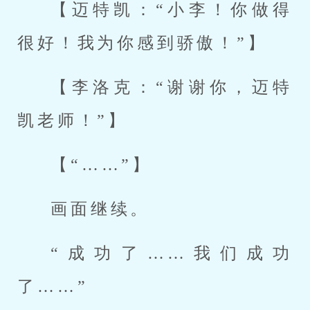
【迈特凯：“小李！你做得
很好！我为你感到骄傲！”】
【李洛克：“谢谢你，迈特
凯老师！”】
【“……”】
画面继续。
“成功了……我们成功
了……”