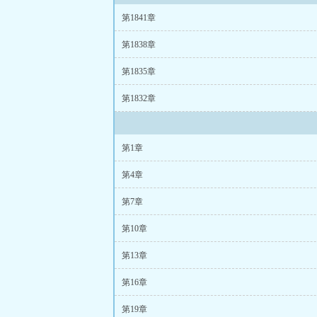
第1841章
第1838章
第1835章
第1832章
第1章
第4章
第7章
第10章
第13章
第16章
第19章