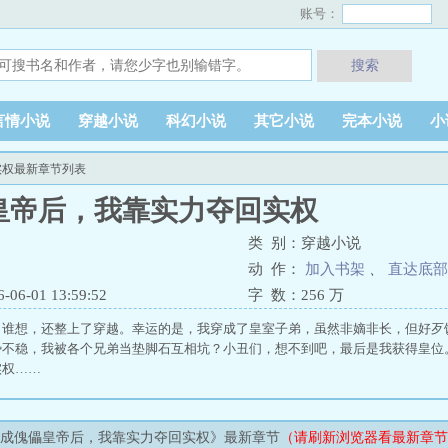
账号：
搜索
言情小说
穿越小说
科幻小说
其它小说
完本小说
小
实权最新章节列表
皇帝后，我靠实力夺回实权
类 别：穿越小说
动 作：
加入书架
、
直达底部
6-01 13:59:52
字 数：
256 万
，谁想，还整上了穿越。幸运的是，我穿成了皇室子弟，虽然非嫡非长，但好歹
势不稳，我被各个兄弟当垫脚石互相坑？小丑们，想不到吧，最后是我获得皇位
实权……
成傀儡皇帝后，我靠实力夺回实权》最新章节
（请刷新浏览器看最新章节