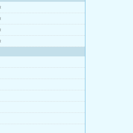
章
章
章
章