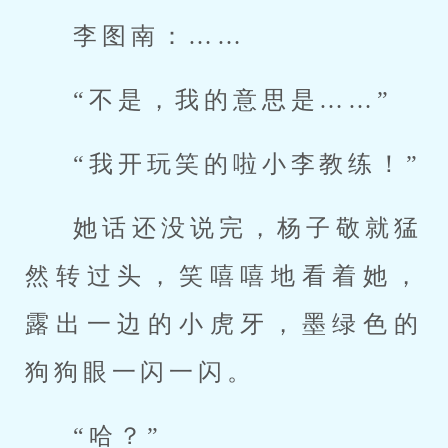
李图南：……
“不是，我的意思是……”
“我开玩笑的啦小李教练！”
她话还没说完，杨子敬就猛
然转过头，笑嘻嘻地看着她，
露出一边的小虎牙，墨绿色的
狗狗眼一闪一闪。
“哈？”