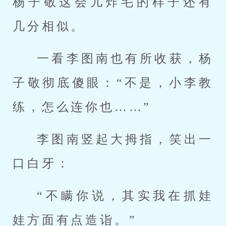
杨子敬这会儿炸毛的样子还有
几分相似。
一看李图南也有所收获，杨
子敬彻底傻眼：“不是，小李教
练，怎么连你也……”
李图南竖起大拇指，笑出一
口白牙：
“不瞒你说，其实我在抓娃
娃方面有点造诣。”