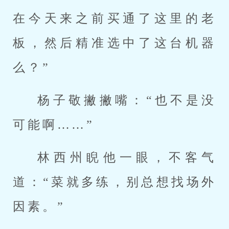
在今天来之前买通了这里的老
板，然后精准选中了这台机器
么？”
杨子敬撇撇嘴：“也不是没
可能啊……”
林西州睨他一眼，不客气
道：“菜就多练，别总想找场外
因素。”