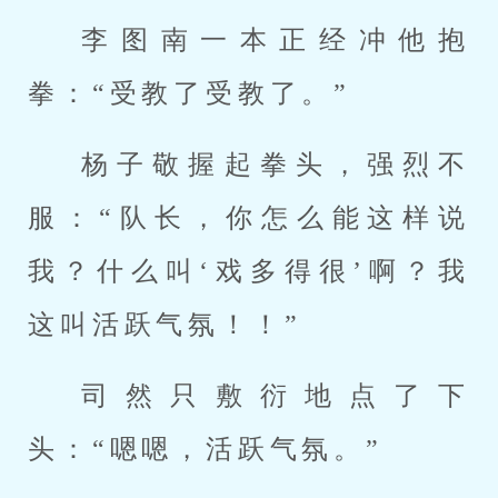
李图南一本正经冲他抱
拳：“受教了受教了。”
杨子敬握起拳头，强烈不
服：“队长，你怎么能这样说
我？什么叫‘戏多得很’啊？我
这叫活跃气氛！！”
司然只敷衍地点了下
头：“嗯嗯，活跃气氛。”