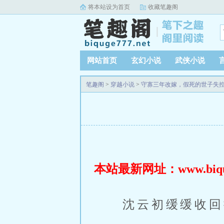
将本站设为首页
收藏笔趣阁
网站首页
玄幻小说
武侠小说
笔趣阁
>
穿越小说
>
守寡三年改嫁，假死的世子失
本站最新网址：www.biquge
沈云初缓缓收回