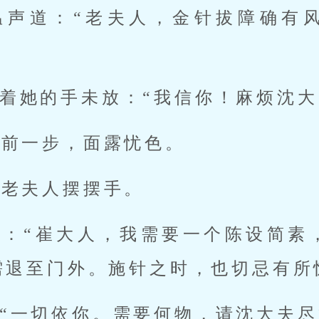
温声道：“老夫人，金针拔障确有
着她的手未放：“我信你！麻烦沈大
上前一步，面露忧色。
崔老夫人摆摆手。
榆：“崔大人，我需要一个陈设简素
需退至门外。施针之时，也切忌有所
“一切依你。需要何物，请沈大夫尽