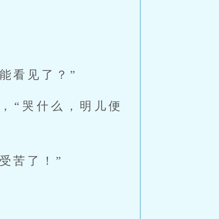
能看见了？”
，“哭什么，明儿便
受苦了！”