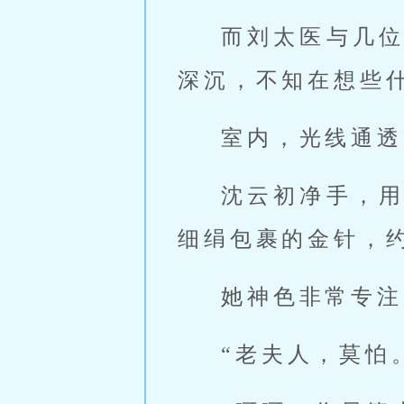
而刘太医与几
深沉，不知在想些
室内，光线通透
沈云初净手，
细绢包裹的金针，
她神色非常专注
“老夫人，莫怕