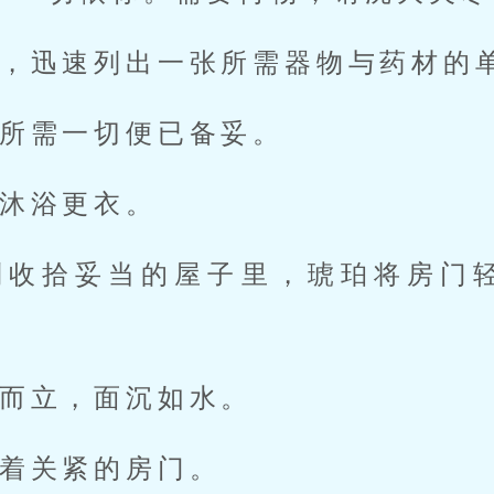
，迅速列出一张所需器物与药材的
所需一切便已备妥。
沐浴更衣。
到收拾妥当的屋子里，琥珀将房门
而立，面沉如水。
着关紧的房门。