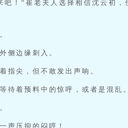
来吧！”崔老夫人选择相信沈云初，
！
。
外侧边缘刺入。
着指尖，但不敢发出声响。
等待着预料中的惊呼，或者是混乱
。
一声压抑的闷哼！