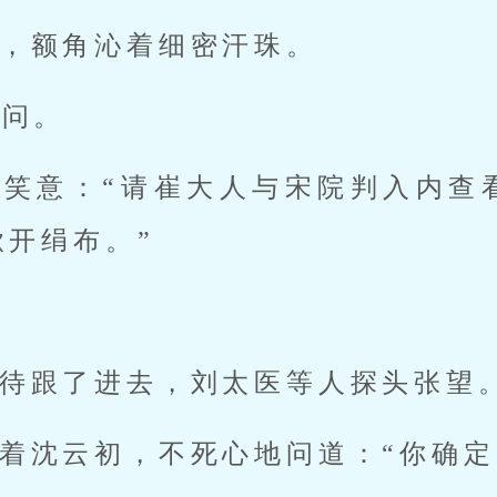
，额角沁着细密汗珠。
急问。
抹笑意：“请崔大人与宋院判入内查
掀开绢布。”
待跟了进去，刘太医等人探头张望
着沈云初，不死心地问道：“你确定