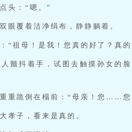
点头：“嗯。”
双眼覆着洁净绢布，静静躺着。
：“祖母！是我！您真的好了？真的
夫人颤抖着手，试图去触摸孙女的脸
重重跪倒在榻前：“母亲！您……您
大孝子，看来是真的。