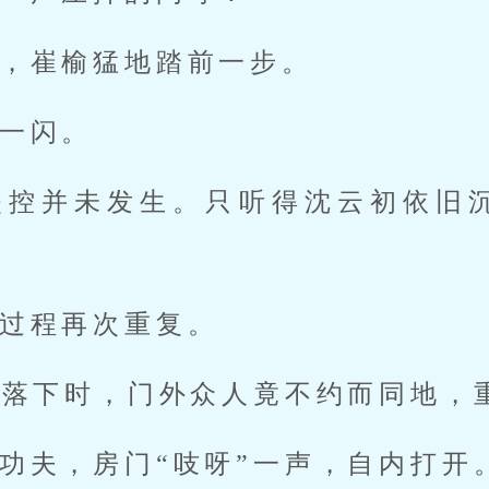
，崔榆猛地踏前一步。
一闪。
失控并未发生。只听得沈云初依旧
过程再次重复。
字落下时，门外众人竟不约而同地，
功夫，房门“吱呀”一声，自内打开