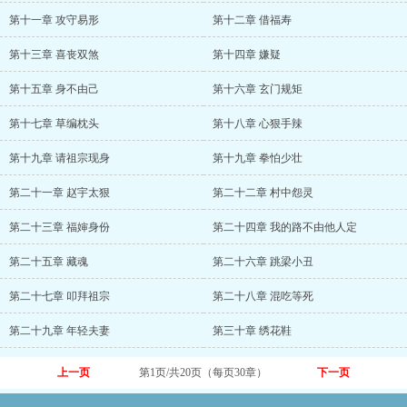
第十一章 攻守易形
第十二章 借福寿
第十三章 喜丧双煞
第十四章 嫌疑
第十五章 身不由己
第十六章 玄门规矩
第十七章 草编枕头
第十八章 心狠手辣
第十九章 请祖宗现身
第十九章 拳怕少壮
第二十一章 赵宇太狠
第二十二章 村中怨灵
第二十三章 福婶身份
第二十四章 我的路不由他人定
第二十五章 藏魂
第二十六章 跳梁小丑
第二十七章 叩拜祖宗
第二十八章 混吃等死
第二十九章 年轻夫妻
第三十章 绣花鞋
上一页
第1页/共20页（每页30章）
下一页
第0-30章