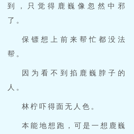
到，只觉得鹿巍像忽然中邪
了。
保镖想上前来帮忙都没法
帮。
因为看不到掐鹿巍脖子的
人。
林柠吓得面无人色。
本能地想跑，可是一想鹿巍