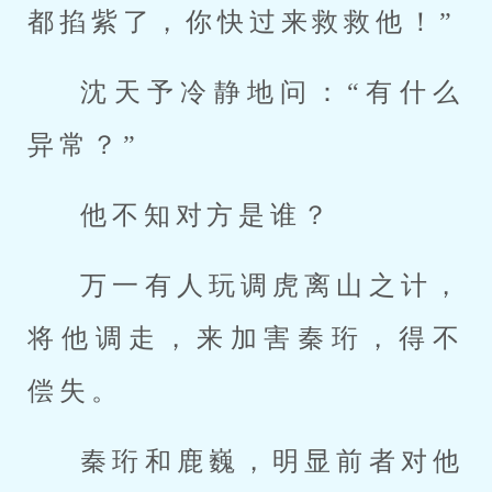
都掐紫了，你快过来救救他！”
沈天予冷静地问：“有什么
异常？”
他不知对方是谁？
万一有人玩调虎离山之计，
将他调走，来加害秦珩，得不
偿失。
秦珩和鹿巍，明显前者对他