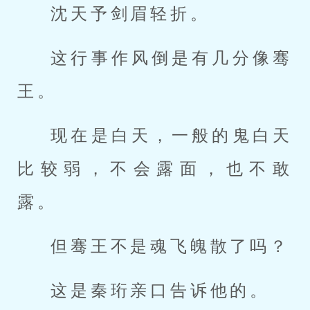
沈天予剑眉轻折。
这行事作风倒是有几分像骞
王。
现在是白天，一般的鬼白天
比较弱，不会露面，也不敢
露。
但骞王不是魂飞魄散了吗？
这是秦珩亲口告诉他的。