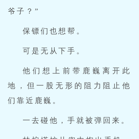
爷子？”
保镖们也想帮。
可是无从下手。
他们想上前带鹿巍离开此
地，但一股无形的阻力阻止他
们靠近鹿巍。
一去碰他，手就被弹回来。