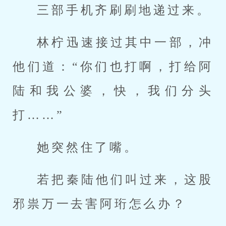
三部手机齐刷刷地递过来。
林柠迅速接过其中一部，冲
他们道：“你们也打啊，打给阿
陆和我公婆，快，我们分头
打……”
她突然住了嘴。
若把秦陆他们叫过来，这股
邪祟万一去害阿珩怎么办？