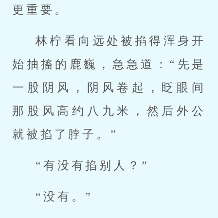
更重要。
林柠看向远处被掐得浑身开
始抽搐的鹿巍，急急道：“先是
一股阴风，阴风卷起，眨眼间
那股风高约八九米，然后外公
就被掐了脖子。”
“有没有掐别人？”
“没有。”