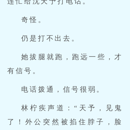
连忙给沈天予打电话。
奇怪。
仍是打不出去。
她拔腿就跑，跑远一些，才
有信号。
电话拨通，信号很弱。
林柠疾声道：“天予，见鬼
了！外公突然被掐住脖子，脸