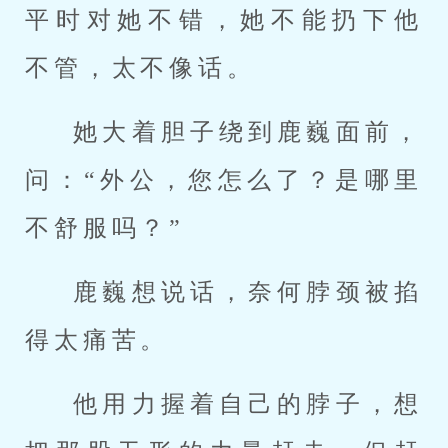
平时对她不错，她不能扔下他
不管，太不像话。
她大着胆子绕到鹿巍面前，
问：“外公，您怎么了？是哪里
不舒服吗？”
鹿巍想说话，奈何脖颈被掐
得太痛苦。
他用力握着自己的脖子，想