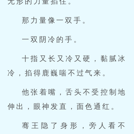
无形的力量掐住。
那力量像一双手。
一双阴冷的手。
十指又长又冷又硬，黏腻冰
冷，掐得鹿巍喘不过气来。
他张着嘴，舌头不受控制地
伸出，眼神发直，面色通红。
骞王隐了身形，旁人看不