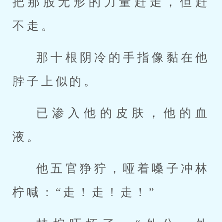
把那股无形的力量赶走，但赶
不走。
那十根阴冷的手指像黏在他
脖子上似的。
已渗入他的皮肤，他的血
液。
他五官狰狞，哑着嗓子冲林
柠喊：“走！走！走！”