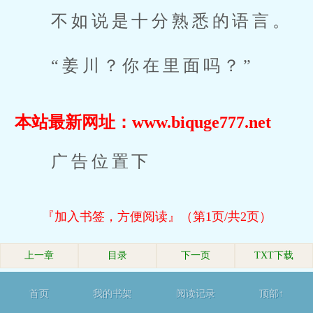
不如说是十分熟悉的语言。
“姜川？你在里面吗？”
本站最新网址：www.biquge777.net
广告位置下
『加入书签，方便阅读』（第1页/共2页）
上一章
目录
下一页
TXT下载
首页
我的书架
阅读记录
顶部↑