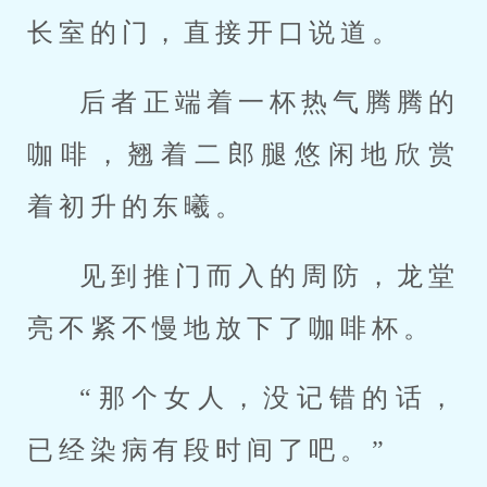
长室的门，直接开口说道。
后者正端着一杯热气腾腾的
咖啡，翘着二郎腿悠闲地欣赏
着初升的东曦。
见到推门而入的周防，龙堂
亮不紧不慢地放下了咖啡杯。
“那个女人，没记错的话，
已经染病有段时间了吧。”