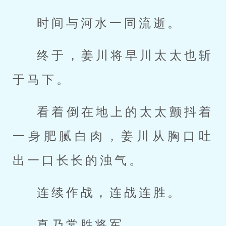
时间与河水一同流逝。
终于，姜川将早川太太也斩
于马下。
看着倒在地上的太太颤抖着
一身肥腻白肉，姜川从胸口吐
出一口长长的浊气。
连续作战，连战连胜。
真乃常胜将军。