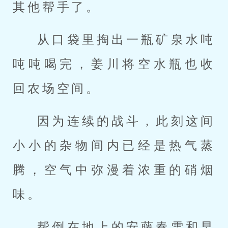
其他帮手了。
从口袋里掏出一瓶矿泉水吨
吨吨喝完，姜川将空水瓶也收
回农场空间。
因为连续的战斗，此刻这间
小小的杂物间内已经是热气蒸
腾，空气中弥漫着浓重的硝烟
味。
帮倒在地上的安藤春雪和早