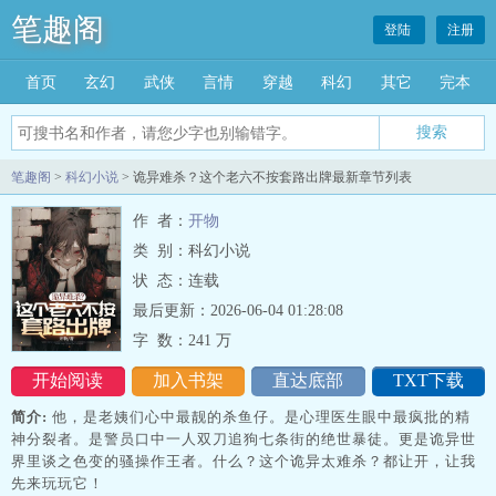
笔趣阁
登陆
注册
首页
玄幻
武侠
言情
穿越
科幻
其它
完本
搜索
笔趣阁
>
科幻小说
> 诡异难杀？这个老六不按套路出牌最新章节列表
作 者：
开物
类 别：科幻小说
状 态：连载
最后更新：2026-06-04 01:28:08
字 数：
241 万
开始阅读
加入书架
直达底部
TXT下载
简介:
他，是老姨们心中最靓的杀鱼仔。是心理医生眼中最疯批的精
神分裂者。是警员口中一人双刀追狗七条街的绝世暴徒。更是诡异世
界里谈之色变的骚操作王者。什么？这个诡异太难杀？都让开，让我
先来玩玩它！