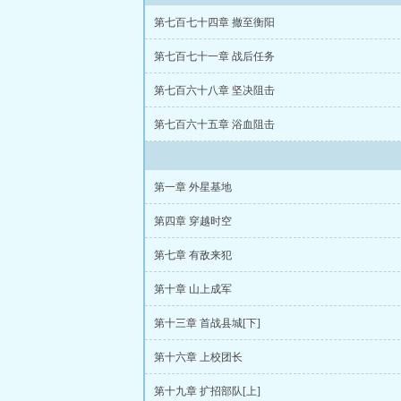
第七百七十四章 撤至衡阳
第七百七十一章 战后任务
第七百六十八章 坚决阻击
第七百六十五章 浴血阻击
第一章 外星基地
第四章 穿越时空
第七章 有敌来犯
第十章 山上成军
第十三章 首战县城[下]
第十六章 上校团长
第十九章 扩招部队[上]