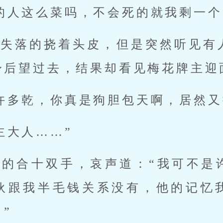
的人这么菜吗，不会死的就我剩一个
又失落的挠着头皮，但是突然听见有
身后望过去，结果却看见梅花牌主迎
许多乾，你真是狗胆包天啊，居然又
主大人……”
逼的合十双手，哀声道：“我可不是
伙跟我半毛钱关系没有，他的记忆
”