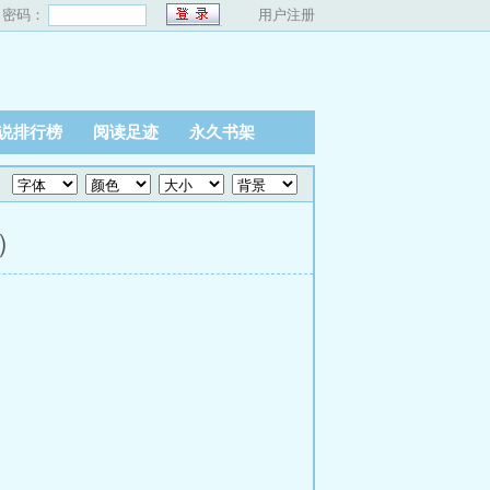
密码：
用户注册
说排行榜
阅读足迹
永久书架
）