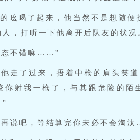
似的吆喝了起来，他当然不是想随便
的人，打听一下他离开后队友的状况
心态不错嘛……”
朝他走了过来，捂着中枪的肩头笑道
较你射我一枪了，与其跟危险的陌
”
晚再说吧，等结算完你未必不会淘汰