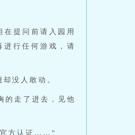
但在提问前请入园用
再进行任何游戏，请
觑却没人敢动。
胸的走了进去，见他
官方认证……”