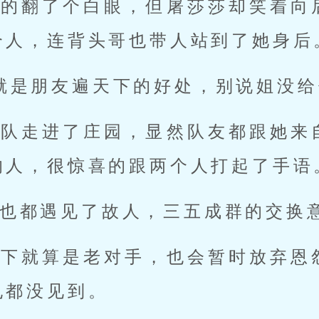
屑的翻了个白眼，但屠莎莎却笑着向
个人，连背头哥也带人站到了她身后
就是朋友遍天下的好处，别说姐没给
带队走进了庄园，显然队友都跟她来
的人，很惊喜的跟两个人打起了手语
也都遇见了故人，三五成群的交换
境下就算是老对手，也会暂时放弃恩
孔都没见到。