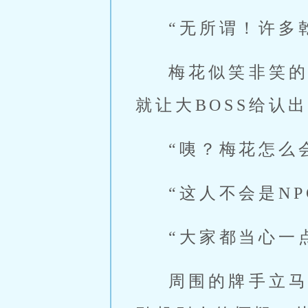
“无所谓！许多
梅花似笑非笑
就让大BOSS给认
“咦？梅花怎么
“这人不会是NP
“大家都当心一
周围的牌手立