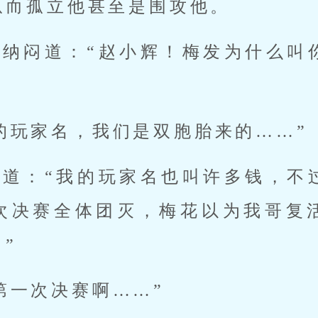
从而孤立他甚至是围攻他。
来纳闷道：“赵小辉！梅发为什么叫
的玩家名，我们是双胞胎来的……”
嚷道：“我的玩家名也叫许多钱，不
次决赛全体团灭，梅花以为我哥复
”
第一次决赛啊……”