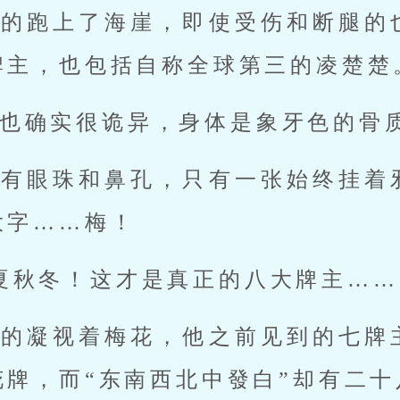
续的跑上了海崖，即使受伤和断腿的
牌主，也包括自称全球第三的凌楚楚
也确实很诡异，身体是象牙色的骨
没有眼珠和鼻孔，只有一张始终挂着
大字……梅！
夏秋冬！这才是真正的八大牌主……
邃的凝视着梅花，他之前见到的七牌
花牌，而“东南西北中發白”却有二十