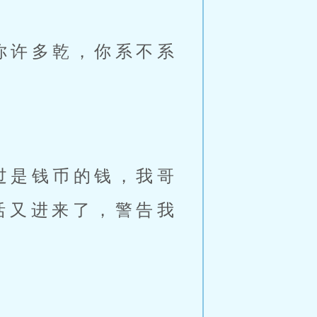
你许多乾，你系不系
过是钱币的钱，我哥
活又进来了，警告我