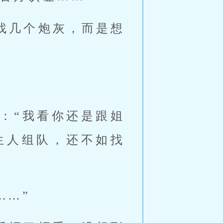
找几个炮灰，而是想
。
：“我看你还是跟姐
生人组队，还不如找
……”