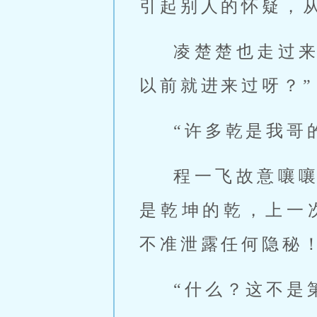
引起别人的怀疑，
凌楚楚也走过
以前就进来过呀？”
“许多乾是我哥
程一飞故意嚷
是乾坤的乾，上一
不准泄露任何隐秘！
“什么？这不是