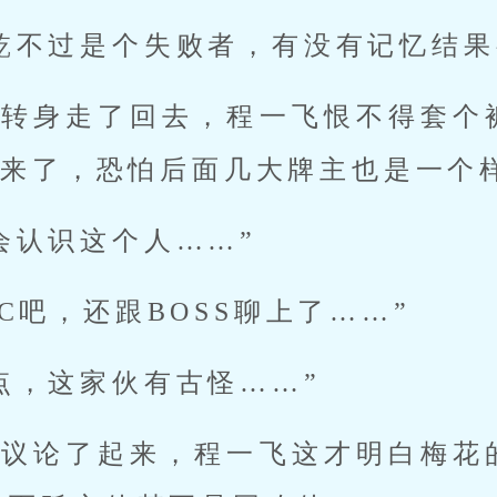
乾不过是个失败者，有没有记忆结果
的转身走了回去，程一飞恨不得套个
出来了，恐怕后面几大牌主也是一个
会认识这个人……”
C吧，还跟BOSS聊上了……”
点，这家伙有古怪……”
马议论了起来，程一飞这才明白梅花