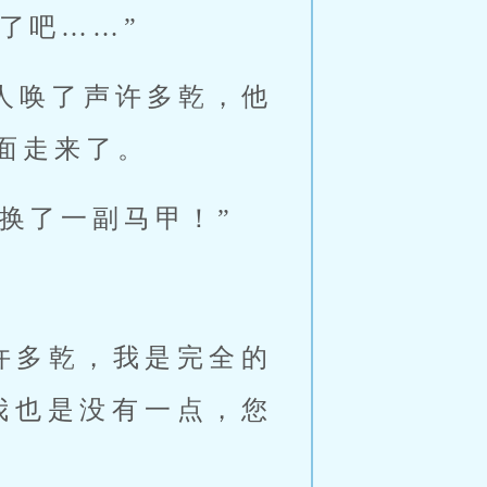
了吧……”
人唤了声许多乾，他
面走来了。
换了一副马甲！”
许多乾，我是完全的
我也是没有一点，您