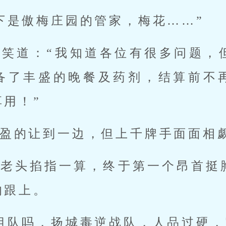
下是傲梅庄园的管家，梅花……”
的笑道：“我知道各位有很多问题，
备了丰盛的晚餐及药剂，结算前不
用！”
盈的让到一边，但上千牌手面面相
小老头掐指一算，终于第一个昂首挺
的跟上。
组队吗，扬城毒逆战队，人品过硬，