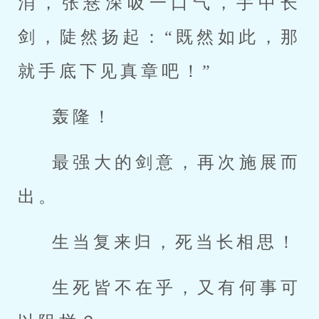
消，张悬深吸一口气，手中长
剑，陡然扬起：“既然如此，那
就手底下见真章吧！”
轰隆！
最强大的剑意，再次施展而
出。
生当复来归，死当长相思！
生死皆不在乎，又有何事可