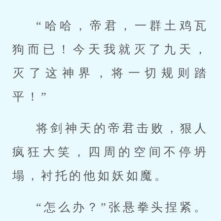
“哈哈，帝君，一群土鸡瓦
狗而已！今天我就灭了九天，
灭了这神界，将一切规则踏
平！”
将剑神天的帝君击败，狠人
疯狂大笑，四周的空间不停坍
塌，衬托的他如妖如魔。
“怎么办？”张悬拳头捏紧。