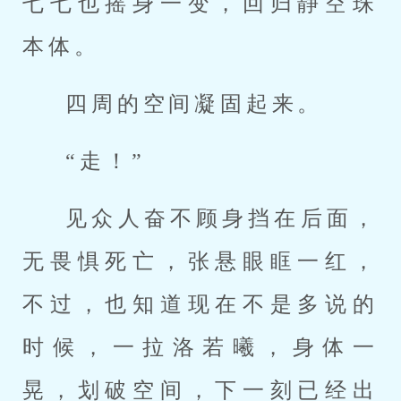
七七也摇身一变，回归静空珠
本体。
四周的空间凝固起来。
“走！”
见众人奋不顾身挡在后面，
无畏惧死亡，张悬眼眶一红，
不过，也知道现在不是多说的
时候，一拉洛若曦，身体一
晃，划破空间，下一刻已经出