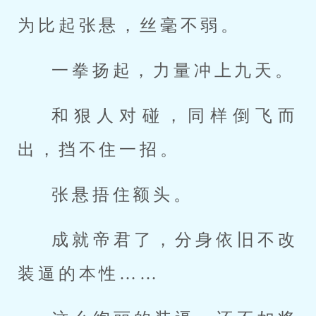
为比起张悬，丝毫不弱。
一拳扬起，力量冲上九天。
和狠人对碰，同样倒飞而
出，挡不住一招。
张悬捂住额头。
成就帝君了，分身依旧不改
装逼的本性……