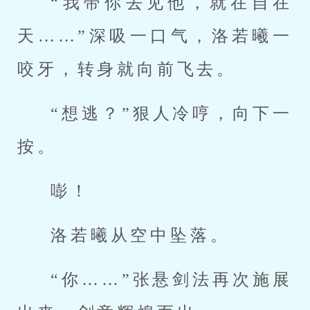
“我带你去见他，就在自在
天……”深吸一口气，洛若曦一
咬牙，转身就向前飞去。
“想逃？”狠人冷哼，向下一
按。
嘭！
洛若曦从空中坠落。
“你……”张悬剑法再次施展