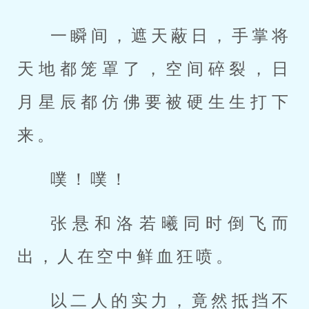
一瞬间，遮天蔽日，手掌将
天地都笼罩了，空间碎裂，日
月星辰都仿佛要被硬生生打下
来。
噗！噗！
张悬和洛若曦同时倒飞而
出，人在空中鲜血狂喷。
以二人的实力，竟然抵挡不