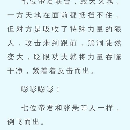
七位帝君联合，毁天灭地，
一方天地在面前都抵挡不住，
但对方是吸收了特殊力量的狠
人，攻击来到跟前，黑洞陡然
变大，眨眼功夫就将力量吞噬
干净，紧着着反击而出。
嘭嘭嘭嘭！
七位帝君和张悬等人一样，
倒飞而出。