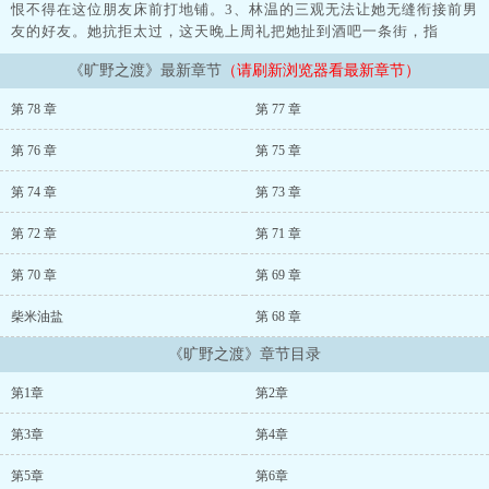
恨不得在这位朋友床前打地铺。3、林温的三观无法让她无缝衔接前男
友的好友。她抗拒太过，这天晚上周礼把她扯到酒吧一条街，指
《旷野之渡》最新章节
（请刷新浏览器看最新章节）
第 78 章
第 77 章
第 76 章
第 75 章
第 74 章
第 73 章
第 72 章
第 71 章
第 70 章
第 69 章
柴米油盐
第 68 章
《旷野之渡》章节目录
第1章
第2章
第3章
第4章
第5章
第6章