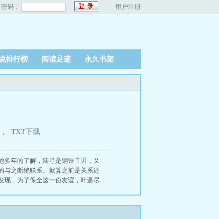
密码：
用户注册
说排行榜
阅读足迹
永久书架
、
TXT下载
他多年的了解，陆寻是钢铁直男，又
的与之断绝联系。就算之前是关系还
发现，为了保全这一份友谊，叶遥尽