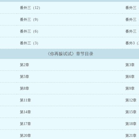
番外三（12）
番外三（
番外三（9）
番外三（
番外三（6）
番外三（
番外三（3）
番外3（
《你再躲试试》章节目录
第2章
第3章
第5章
第6章
第8章
第9章
第11章
第12章
第14章
第15章
第17章
第18章
第20章
第21章