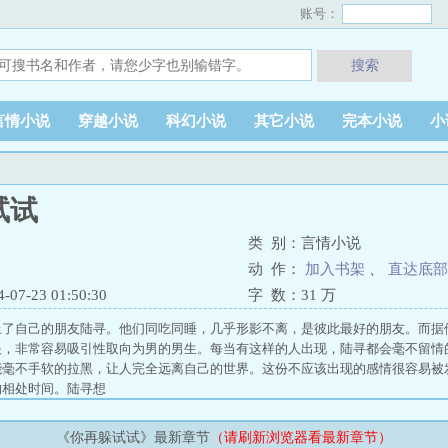
账号：
搜索
言情小说
穿越小说
科幻小说
其它小说
完本小说
小
试试
类 别：言情小说
动 作：
加入书架
、
直达底部
7-23 01:50:30
字 数：
31 万
上了自己的朋友陆寻。他们同吃同睡，几乎形影不离，是彼此最好的朋友。而据
眼，非常容易吸引性取向为男的男生。每当有这样的人出现，陆寻都会毫不留情
能毫不手软的拉黑，让人完全远离自己的世界。这份不应该出现的感情很容易被
的相处时间。陆寻想
《你再躲试试》最新章节
（请刷新浏览器看最新章节）