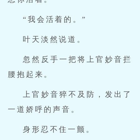
“我会活着的。”
叶天淡然说道。
忽然反手一把将上官妙音拦
腰抱起来。
上官妙音猝不及防，发出了
一道娇呼的声音。
身形忍不住一颤。