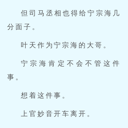
但司马丞相也得给宁宗海几
分面子。
叶天作为宁宗海的大哥。
宁宗海肯定不会不管这件
事。
想着这件事。
上官妙音开车离开。