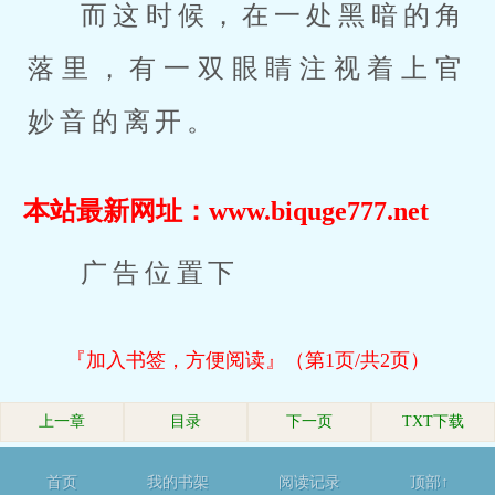
而这时候，在一处黑暗的角
落里，有一双眼睛注视着上官
妙音的离开。
本站最新网址：www.biquge777.net
广告位置下
『加入书签，方便阅读』（第1页/共2页）
上一章
目录
下一页
TXT下载
首页
我的书架
阅读记录
顶部↑