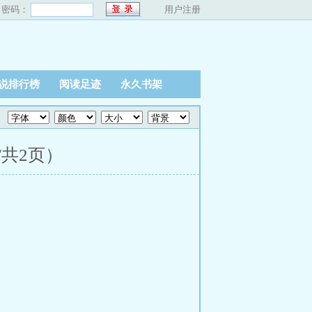
密码：
用户注册
说排行榜
阅读足迹
永久书架
/共2页）