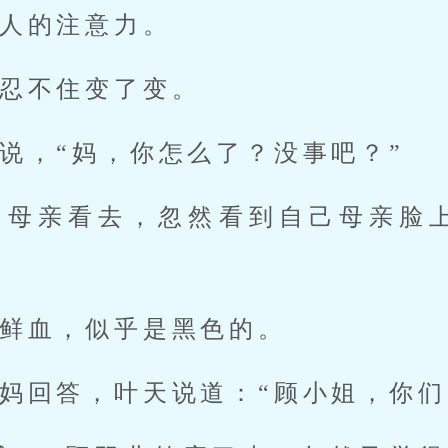
人的注意力。
忍不住变了变。
说，“妈，你怎么了？没事吧？”
己母亲看去，忽然看到自己母亲脸
鲜血，似乎是黑色的。
妈回答，叶天说道：“顾小姐，你们