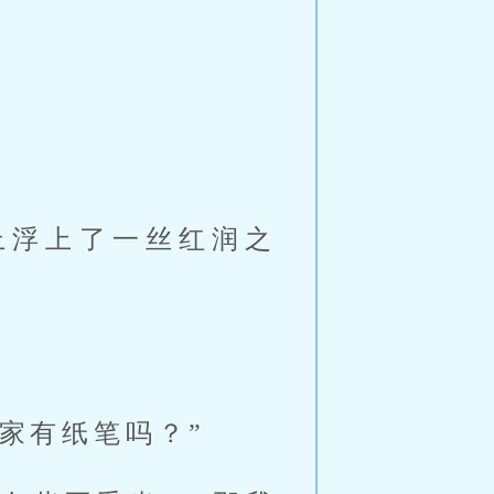
上浮上了一丝红润之
家有纸笔吗？”