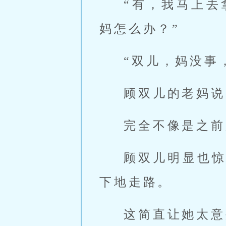
“有，我马上去
妈怎么办？”
“双儿，妈没事
顾双儿的老妈说
完全不像是之前
顾双儿明显也
下地走路。
这简直让她太意