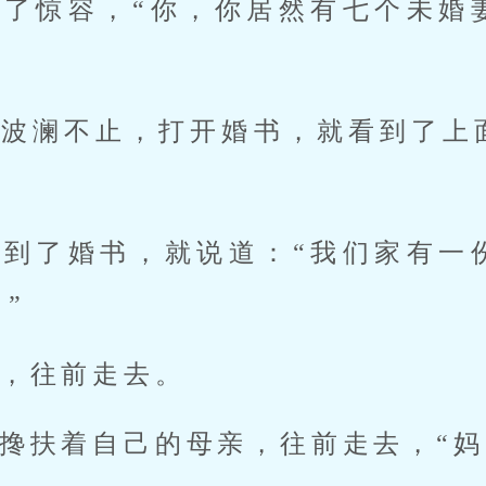
现了惊容，“你，你居然有七个未婚
是波澜不止，打开婚书，就看到了上
看到了婚书，就说道：“我们家有一
”
，往前走去。
搀扶着自己的母亲，往前走去，“妈