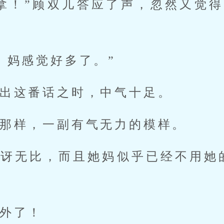
拿！”顾双儿答应了声，忽然又觉得
，妈感觉好多了。”
出这番话之时，中气十足。
那样，一副有气无力的模样。
惊讶无比，而且她妈似乎已经不用她
外了！