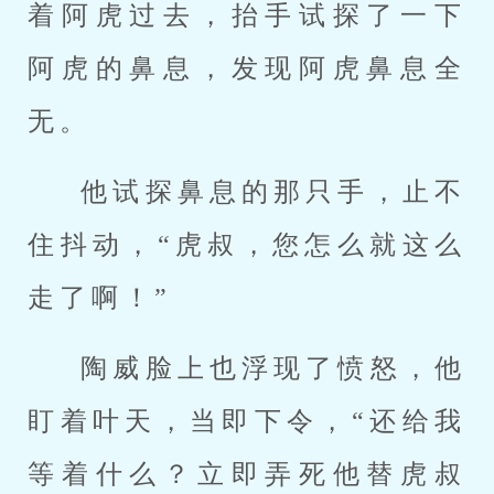
着阿虎过去，抬手试探了一下
阿虎的鼻息，发现阿虎鼻息全
无。
他试探鼻息的那只手，止不
住抖动，“虎叔，您怎么就这么
走了啊！”
陶威脸上也浮现了愤怒，他
盯着叶天，当即下令，“还给我
等着什么？立即弄死他替虎叔