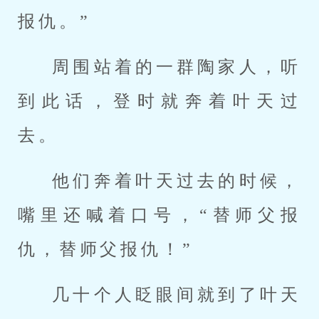
报仇。”
周围站着的一群陶家人，听
到此话，登时就奔着叶天过
去。
他们奔着叶天过去的时候，
嘴里还喊着口号，“替师父报
仇，替师父报仇！”
几十个人眨眼间就到了叶天