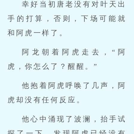
幸好当初唐老没有对叶天出
手的打算，否则，下场可能就
和阿虎一样了。
阿龙朝着阿虎走去，“阿
虎，你怎么了？醒醒。”
他抱着阿虎呼唤了几声，阿
虎却没有任何反应。
他心中涌现了波澜，抬手试
探了一下，发现阿虎已经没有