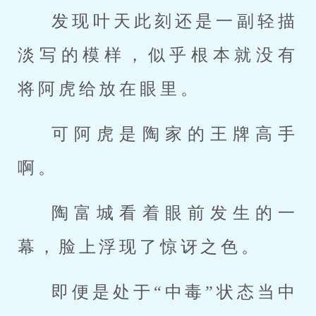
发现叶天此刻还是一副轻描
淡写的模样，似乎根本就没有
将阿虎给放在眼里。
可阿虎是陶家的王牌高手
啊。
陶富城看着眼前发生的一
幕，脸上浮现了惊讶之色。
即便是处于“中毒”状态当中