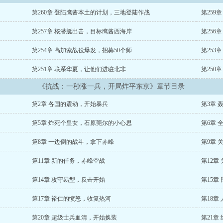
第260章 登陆鹰酱本土的计划，三地登陆作战
第259
第257章 核潜艇出击，目标鹰酱西海岸
第256
第254章 高加索战役爆发，招募50个师
第253
第251章 联系华夏，让他们进驻北非
第250
《抗战：一秒涨一兵，开局炸平东京》章节目录
第2章 各国的震动，开始暴兵
第3章
第5章 炸死个皇女，石原莞尔的小心思
第6章
第8章 一边倒的战斗，拿下赤峰
第9章 
第11章 新的任务，赤峰空战
第12章
第14章 攻守易型，反击开始
第15章
第17章 裕仁的愤怒，收复热河
第18章
第20章 超级士兵血清，开始换装
第21章