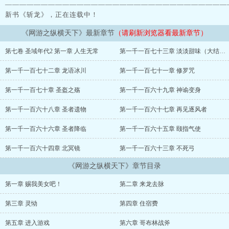
———————————————————————————————
新书《斩龙》，正在连载中！
《网游之纵横天下》最新章节
（请刷新浏览器看最新章节）
第七卷 圣域年代2 第一章 人生无常
第一千一百七十三章 淡淡甜味（大结局）
第一千一百七十二章 龙语冰川
第一千一百七十一章 修罗咒
第一千一百七十章 圣盔之殇
第一千一百六十九章 神谕变身
第一千一百六十八章 圣者遗物
第一千一百六十七章 再见逐风者
第一千一百六十六章 圣者降临
第一千一百六十五章 颐指气使
第一千一百六十四章 北冥镜
第一千一百六十三章 不死弓
《网游之纵横天下》章节目录
第一章 赐我美女吧！
第二章 来龙去脉
第三章 灵恸
第四章 住宿费
第五章 进入游戏
第六章 哥布林战斧