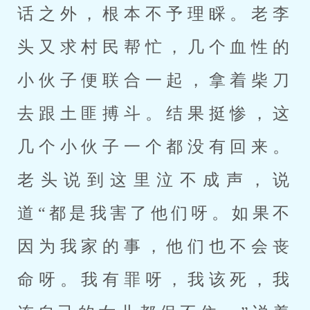
话之外，根本不予理睬。老李
头又求村民帮忙，几个血性的
小伙子便联合一起，拿着柴刀
去跟土匪搏斗。结果挺惨，这
几个小伙子一个都没有回来。
老头说到这里泣不成声，说
道“都是我害了他们呀。如果不
因为我家的事，他们也不会丧
命呀。我有罪呀，我该死，我