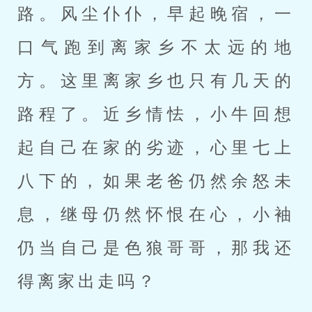
路。风尘仆仆，早起晚宿，一
口气跑到离家乡不太远的地
方。这里离家乡也只有几天的
路程了。近乡情怯，小牛回想
起自己在家的劣迹，心里七上
八下的，如果老爸仍然余怒未
息，继母仍然怀恨在心，小袖
仍当自己是色狼哥哥，那我还
得离家出走吗？