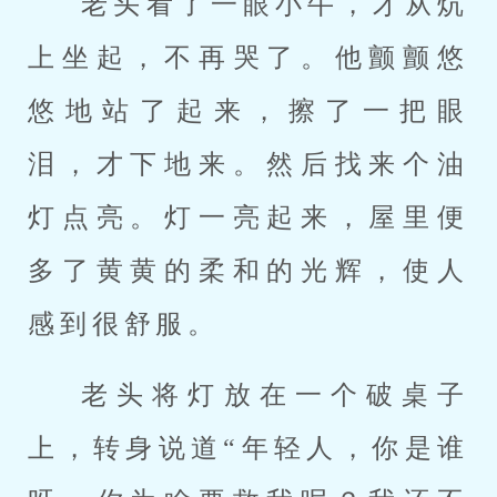
老头看了一眼小牛，才从炕
上坐起，不再哭了。他颤颤悠
悠地站了起来，擦了一把眼
泪，才下地来。然后找来个油
灯点亮。灯一亮起来，屋里便
多了黄黄的柔和的光辉，使人
感到很舒服。
老头将灯放在一个破桌子
上，转身说道“年轻人，你是谁