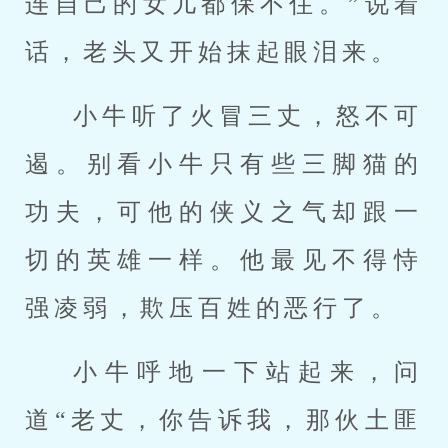
连自己的女儿都保不住。”说着
话，老头又开始抹起眼泪来。
小牛听了火冒三丈，怒不可
遏。别看小牛只有些三脚猫的
功夫，可他的侠义之气却跟一
切的英雄一样。他最见不得恃
强凌弱，欺压百姓的恶行了。
小牛呼地一下站起来，问
道“老丈，你告诉我，那伙土匪