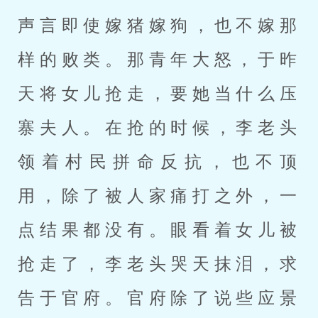
声言即使嫁猪嫁狗，也不嫁那
样的败类。那青年大怒，于昨
天将女儿抢走，要她当什么压
寨夫人。在抢的时候，李老头
领着村民拼命反抗，也不顶
用，除了被人家痛打之外，一
点结果都没有。眼看着女儿被
抢走了，李老头哭天抹泪，求
告于官府。官府除了说些应景