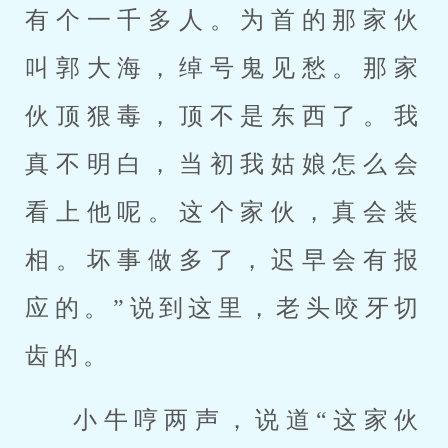
有个一千多人。为首的那家伙
叫郭大海，绰号鬼见愁。那家
伙顶狠毒，顶不是东西了。我
真不明白，当初我姑娘怎么会
看上他呢。这个家伙，真会装
相。坏事做多了，迟早会有报
应的。”说到这里，老头咬牙切
齿的。
小牛哼两声，说道“这家伙