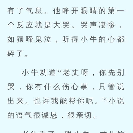
有了气息。他睁开眼睛的第一
个反应就是大哭。哭声凄惨，
如猿啼鬼泣，听得小牛的心都
碎了。
小牛劝道“老丈呀，你先别
哭，你有什么伤心事，只管说
出来。也许我能帮你呢。”小说
的语气很诚恳，很亲切。