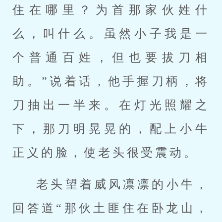
住在哪里？为首那家伙姓什
么，叫什么。虽然小子我是一
个普通百姓，但也要拔刀相
助。”说着话，他手握刀柄，将
刀抽出一半来。在灯光照耀之
下，那刀明晃晃的，配上小牛
正义的脸，使老头很受震动。
老头望着威风凛凛的小牛，
回答道“那伙土匪住在卧龙山，