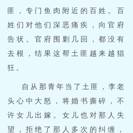
匪，专门鱼肉附近的百姓。百
姓们对他们深恶痛疾，向官府
告状。官府围剿几回，都没有
去根，结果这帮土匪越来越猖
狂。
自从那青年当了土匪，李老
头心中大怒，将婚书撕碎，不
许女儿出嫁。女儿也对那人失
望，拒绝了那人多次的纠缠，