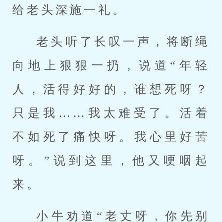
给老头深施一礼。
老头听了长叹一声，将断绳
向地上狠狠一扔，说道“年轻
人，活得好好的，谁想死呀？
只是我……我太难受了。活着
不如死了痛快呀。我心里好苦
呀。”说到这里，他又哽咽起
来。
小牛劝道“老丈呀，你先别