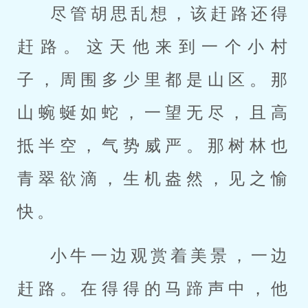
尽管胡思乱想，该赶路还得
赶路。这天他来到一个小村
子，周围多少里都是山区。那
山蜿蜒如蛇，一望无尽，且高
抵半空，气势威严。那树林也
青翠欲滴，生机盎然，见之愉
快。
小牛一边观赏着美景，一边
赶路。在得得的马蹄声中，他